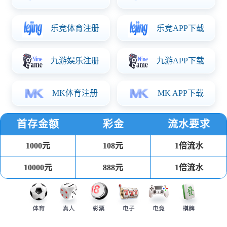
平
2026-06-09 14:01
57 次阅读
首页
/
体育资讯
中国女足核心球员王霜的脚踝韧带撕裂伤势，在过去
数月间始终牵动着万千球迷的心。作为中国女足阵中
当之无愧的进攻核心与精神领袖，王霜的康复进度直
接关系到球队在即将到来的国际大赛中的竞争力。然
而，近期多方消息显示，王霜的康复进程远不如预期
顺利，其漫长的恢复期与中国足协医疗团队的应对措
施，再度引发了外界对于国家队医疗保障水平的广泛
质疑。