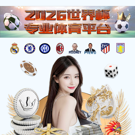
注册入口
全天更新 ·
星空体育官网
赛
事实时同步
无论您身在何处，
星空体育官网APP
为您带来高
速、高清、稳定的观赛体验。
下载客户端
网页端访问